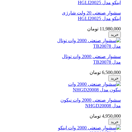
سشوار صنعتی 20 ولت شارژی
اینکو مدل HGLI20025
11,980,000 تومان
خرید
سشوار صنعتی 2000 وات توتال
مدل TB20078
6,500,000 تومان
خرید
سشوار صنعتی 2000 وات نیکون
مدل NHGD20008
4,950,000 تومان
خرید