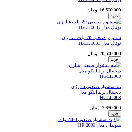
16,500,000 تومان
خرید
سشوار صنعتی 20 ولت شارژی
توتال مدل TBLI20035
20,500,000 تومان
خرید
تنه سشوار صنعتی شارژی
دیجیتال برند اینکو مدل
HGLI2003
7,650,000 تومان
خرید