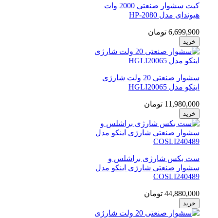
کیت سشوار صنعتی 2000 وات
هیوندای مدل HP-2080
6,699,900 تومان
خرید
سشوار صنعتی 20 ولت شارژی
اینکو مدل HGLI20065
11,980,000 تومان
خرید
ست بکس شارژی براشلس و
سشوار صنعتی شارژی اینکو مدل
COSLI240489
44,880,000 تومان
خرید