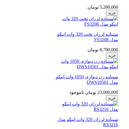
5,280,000 تومان
خرید
سنباده لرزان تخت 320 وات اینکو
مدل FS3208
8,790,000 تومان
خرید
سنباده زن دیواری 1050 وات اینکو
مدل DWS10501
23,000,000 تومان
ناموجود
خرید
سنباده لرزان 320 وات اینکو مدل
RS3216