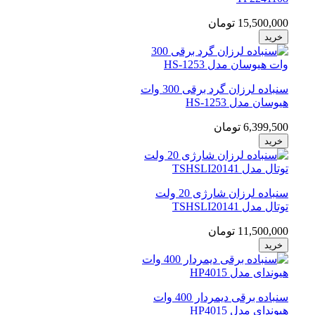
15,500,000 تومان
خرید
سنباده لرزان گرد برقی 300 وات
هیوسان مدل HS-1253
6,399,500 تومان
خرید
سنباده لرزان شارژی 20 ولت
توتال مدل TSHSLI20141
11,500,000 تومان
خرید
سنباده برقی دیمردار 400 وات
هیوندای مدل HP4015