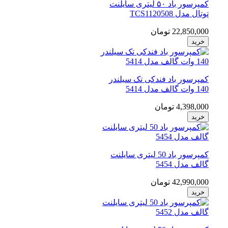
کمپرسور باد ۵۰ لیتری سایلنت
توتال مدل TCS1120508
22,850,000 تومان
خرید
کمپرسور باد فندکی تک سیلندر
140 وات گالف مدل 5414
4,398,000 تومان
خرید
کمپرسور باد 50 لیتری سایلنت
گالف مدل 5454
42,990,000 تومان
خرید