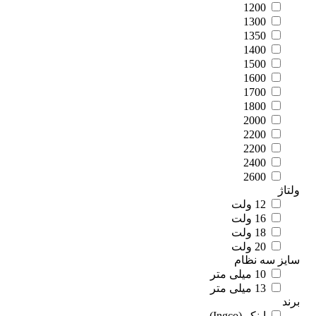
1200
1300
1350
1400
1500
1600
1700
1800
2000
2200
2200
2400
2600
اژ
12 ولت
16 ولت
18 ولت
20 ولت
یز سه نظام
10 میلی متر
13 میلی متر
د
اینکو (Ingco)