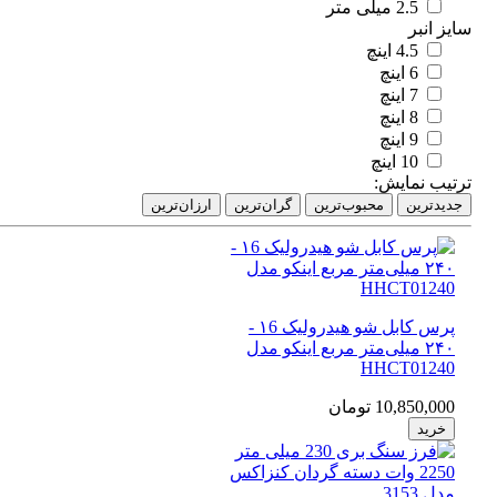
2.5 میلی متر
ز انبر
4.5 اینچ
6 اینچ
7 اینچ
8 اینچ
9 اینچ
10 اینچ
تیب نمایش:
دیدترین
محبوب‌ترین
گران‌ترین
ارزان‌ترین
پرس کابل شو هیدرولیک ۱6 -
۲۴۰ میلی‌متر مربع اینکو مدل
HHCT01240
10,850,000 تومان
خرید