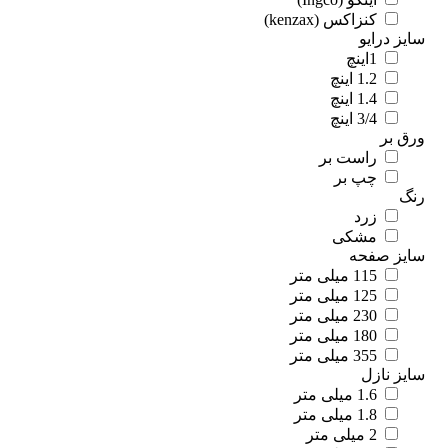
کنزاکس (kenzax)
ز درایو
1اینچ
1.2 اینچ
1.4 اینچ
3/4 اینچ
ق بر
راست بر
چپ بر
گ
زرد
مشکی
یز صفحه
115 میلی متر
125 میلی متر
230 میلی متر
180 میلی متر
355 میلی متر
یز نازل
1.6 میلی متر
1.8 میلی متر
2 میلی متر