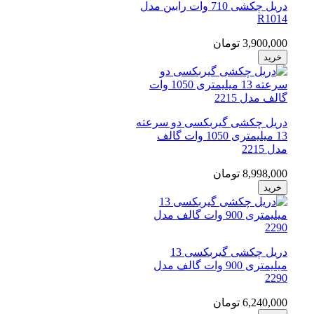
دریل چکشی 710 وات رابین مدل
R1014
3,900,000 تومان
خرید
دریل چکشی گیربکسی دو سرعته
13 میلیمتری 1050 وات گالف
مدل 2215
8,998,000 تومان
خرید
دریل چکشی گیربکسی 13
میلیمتری 900 وات گالف مدل
2290
6,240,000 تومان