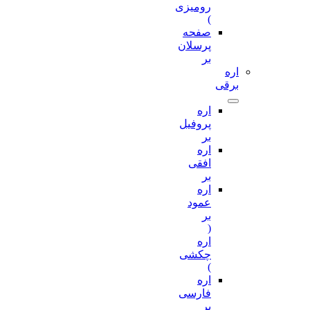
رومیزی
)
صفحه
پرسلان
بر
اره
برقی
اره
پروفیل
بر
اره
افقی
بر
اره
عمود
بر
(
اره
چکشی
)
اره
فارسی
بر