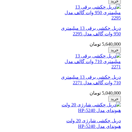
خرید
دریل چکشی برقی 13 میلیمتری
950 وات گالف مدل 2295
5,640,000 تومان
خرید
دریل چکشی برقی 13 میلیمتری
710 وات گالف مدل 2271
5,040,000 تومان
خرید
دریل چکشی شارژی 20 ولت
هیوندای مدل HP-5240