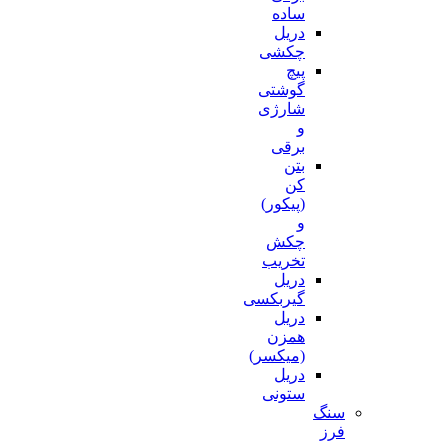
ساده
دریل
چکشی
پیچ
گوشتی
شارژی
و
برقی
بتن
کن
(پیکور)
و
چکش
تخریب
دریل
گیربکسی
دریل
همزن
(میکسر)
دریل
ستونی
سنگ
فرز