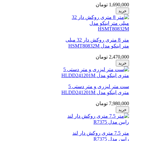
1,690,000 تومان
خرید
متر 8 متری روکش دار 32 میلی
متر اینکو مدل HSMT80832M
2,470,000 تومان
خرید
ست متر لیزری و متر دستی 5
متری اینکو مدل HLDD241201M
7,980,000 تومان
خرید
متر 7.5 متری روکش دار لند
رابین مدل R7375