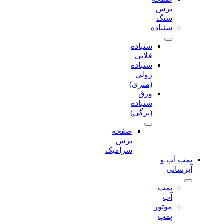
برش‌
سنگ
سنباده
سنباده
فلاپی
سنباده
رولی
(متری)
ورق
سنباده
(برگی)
صفحه
برش‌
سرامیک
پمپ آب و
آبرسانی
پمپ
آب
موتور
پمپ