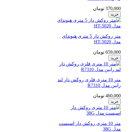
370,000 تومان
خرید
متر روکش دار 5 متری هیوندای
مدل HT-5020
659,000 تومان
خرید
متر 10 متری فلزی روکش دار لند
رابین مدل R7310
460,000 تومان
خرید
متر 10 متری روکش دار اسیست
مدل 38G