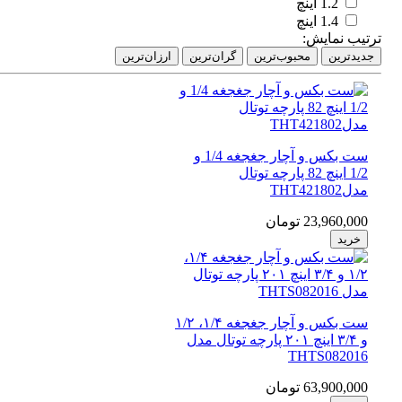
1.2 اینچ
1.4 اینچ
تیب نمایش:
دیدترین
محبوب‌ترین
گران‌ترین
ارزان‌ترین
ست بکس و آچار جغجغه 1/4 و
1/2 اینچ 82 پارچه توتال
مدلTHT421802
23,960,000 تومان
خرید
ست بکس و آچار جغجغه ۱/۴، ۱/۲
و ۳/۴ اینچ ۲۰۱ پارچه توتال مدل
THTS082016
63,900,000 تومان