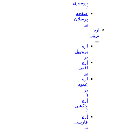
رومیزی
)
صفحه
پرسلان
بر
اره
برقی
اره
پروفیل
بر
اره
افقی
بر
اره
عمود
بر
(
اره
چکشی
)
اره
فارسی
بر