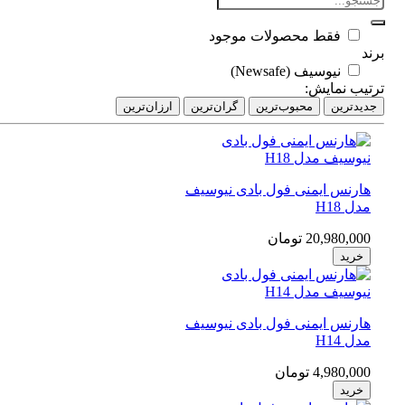
فقط محصولات موجود
د
نیوسیف (Newsafe)
تیب نمایش:
دیدترین
محبوب‌ترین
گران‌ترین
ارزان‌ترین
هارنس ایمنی فول بادی نیوسیف
مدل H18
20,980,000 تومان
خرید
هارنس ایمنی فول بادی نیوسیف
مدل H14
4,980,000 تومان
خرید