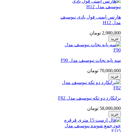
هارنس ایمنی فول بادی نیوسیف
مدل H12
2,980,000 تومان
خرید
سه پایه نجات نیوسیف مدل F90
70,000,000 تومان
خرید
برانکارد دو تکه نیوسیف مدل F82
58,000,000 تومان
خرید