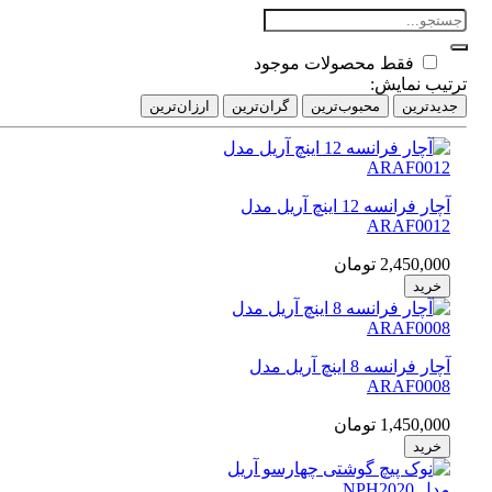
فقط محصولات موجود
تیب نمایش:
دیدترین
محبوب‌ترین
گران‌ترین
ارزان‌ترین
آچار فرانسه 12 اینچ آریل مدل
ARAF0012
2,450,000 تومان
خرید
آچار فرانسه 8 اینچ آریل مدل
ARAF0008
1,450,000 تومان
خرید